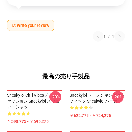
Write your review
1
/
1
最高の売り手製品
Sneakylol Chill Vibesゲームフ
Sneakylol ラーメンキンググラ
-20%
-20%
ァッション Sneakylol スウェ
フィック Sneakylol パーカー
ットシャツ
￥622,775 - ￥724,275
￥593,775 - ￥695,275