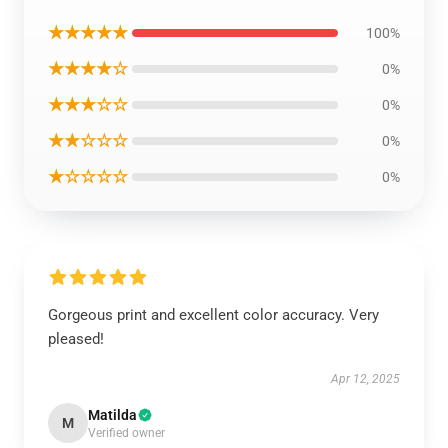
★★★★★
100%
★★★★☆
0%
★★★☆☆
0%
★★☆☆☆
0%
★☆☆☆☆
0%
Gorgeous print and excellent color accuracy. Very
pleased!
Apr 12, 2025
Matilda
M
Verified owner